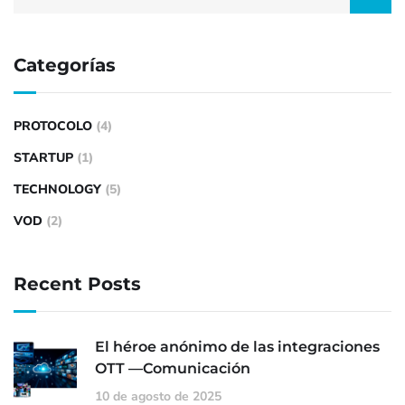
Categorías
PROTOCOLO
(4)
STARTUP
(1)
TECHNOLOGY
(5)
VOD
(2)
Recent Posts
El héroe anónimo de las integraciones
OTT —Comunicación
10 de agosto de 2025