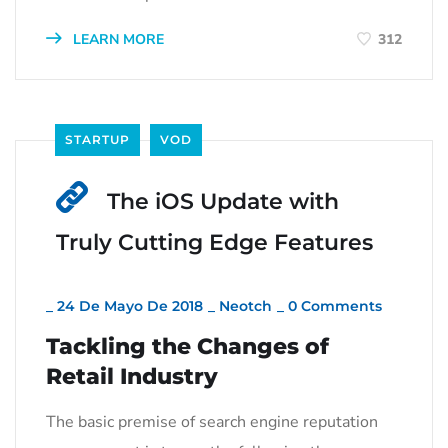
LEARN MORE
312
STARTUP
VOD
The iOS Update with
Truly Cutting Edge Features
_
24 De Mayo De 2018
_
Neotch
_
0 Comments
Tackling the Changes of
Retail Industry
The basic premise of search engine reputation