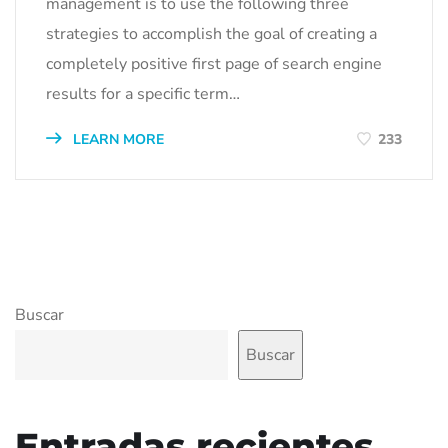
management is to use the following three
strategies to accomplish the goal of creating a
completely positive first page of search engine
results for a specific term…
LEARN MORE
233
Buscar
Buscar
Entradas recientes