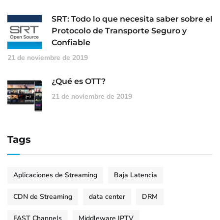
SRT: Todo lo que necesita saber sobre el
Protocolo de Transporte Seguro y
Confiable
21 de noviembre de 2019
¿Qué es OTT?
21 de noviembre de 2019
Tags
Aplicaciones de Streaming
Baja Latencia
CDN de Streaming
data center
DRM
FAST Channels
Middleware IPTV