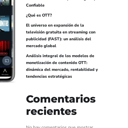
Confiable
¿Qué es OTT?
El universo en expansión de la
televisión gratuita en streaming con
publicidad (FAST): un análisis del
mercado global
Análisis integral de los modelos de
monetización de contenido OTT:
dinámica del mercado, rentabilidad y
tendencias estratégicas
Comentarios
recientes
No hay comentarios que mostrar.