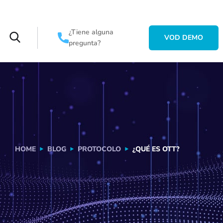
¿Tiene alguna
VOD DEMO
pregunta?
HOME
BLOG
PROTOCOLO
¿QUÉ ES OTT?