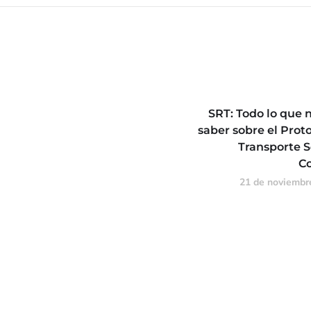
SRT: Todo lo que 
saber sobre el Prot
Transporte S
Co
21 de noviembr