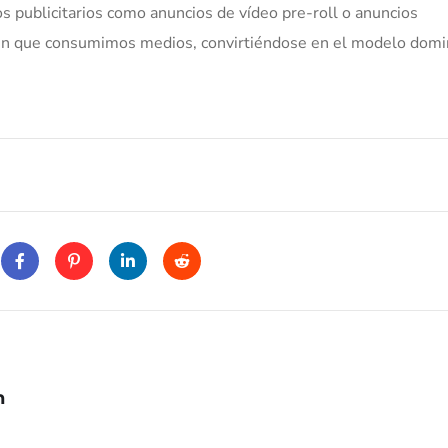
s publicitarios como anuncios de vídeo pre-roll o anuncios
a en que consumimos medios, convirtiéndose en el modelo dom
h