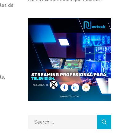
ales de
ts,