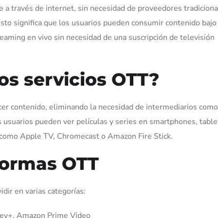
 a través de internet, sin necesidad de proveedores tradicion
a, esto significa que los usuarios pueden consumir contenido bajo
ming en vivo sin necesidad de una suscripción de televisión
os servicios OTT?
recer contenido, eliminando la necesidad de intermediarios como
s usuarios pueden ver películas y series en smartphones, table
g como Apple TV, Chromecast o Amazon Fire Stick.
formas OTT
ir en varias categorías:
sney+, Amazon Prime Video