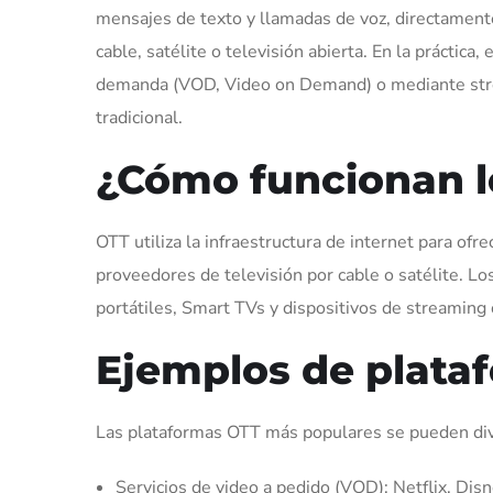
mensajes de texto y llamadas de voz, directamente
cable, satélite o televisión abierta. En la práctic
demanda (VOD, Video on Demand) o mediante strea
tradicional.
¿Cómo funcionan l
OTT utiliza la infraestructura de internet para of
proveedores de televisión por cable o satélite. Lo
portátiles, Smart TVs y dispositivos de streamin
Ejemplos de plata
Las plataformas OTT más populares se pueden divid
Servicios de video a pedido (VOD): Netflix, Di