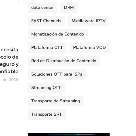
data center
DRM
FAST Channels
Middleware IPTV
Monetización de Contenido
Plataforma OTT
Plataforma VOD
necesita
ocolo de
Red de Distribución de Contenido
eguro y
nfiable
Soluciones OTT para ISPs
e de 2019
Streaming OTT
Transporte de Streaming
Transporte SRT