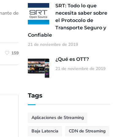
SRT: Todo lo que
inante de
necesita saber sobre
el Protocolo de
Transporte Seguro y
Confiable
21 de noviembre de 2019
159
¿Qué es OTT?
21 de noviembre de 2019
Tags
Aplicaciones de Streaming
Baja Latencia
CDN de Streaming