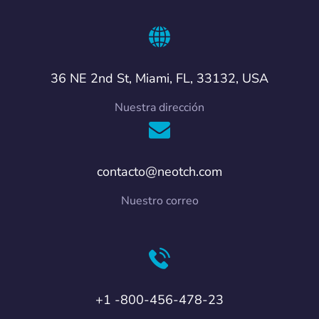
36 NE 2nd St, Miami, FL, 33132, USA
Nuestra dirección
contacto@neotch.com
Nuestro correo
+1 -800-456-478-23